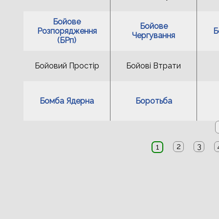
Бойове
Бойове
Розпорядження
Б
Чергування
(БРп)
Бойовий Простір
Бойові Втрати
Бомба Ядерна
Боротьба
2
3
1