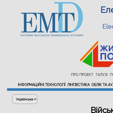
Ел
Ele
ПРО ПРОЕКТ
ГАЛУЗІ
П
ІНФОРМАЦІЙНІ ТЕХНОЛОГІЇ
ЛІНГВІСТИКА
ОБЛІК ТА А
Війсь