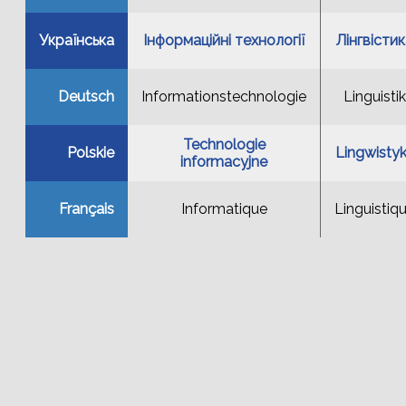
Українська
Інформаційні технології
Лінгвісти
Deutsch
Informationstechnologie
Linguistik
Technologie
Polskie
Lingwisty
informacyjne
Français
Informatique
Linguistiq