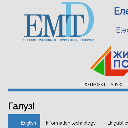
Ел
Ele
ПРО ПРОЕКТ
ГАЛУЗІ
П
Галузі
English
Information technology
Linguistic