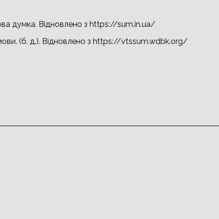
ва думка. Відновлено з https://sum.in.ua/
ви. (б. д.). Відновлено з https://vtssum.wdbk.org/