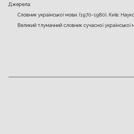
Джерела:
Словник української мови. (1970–1980). Київ: Науко
Великий тлумачний словник сучасної української мо