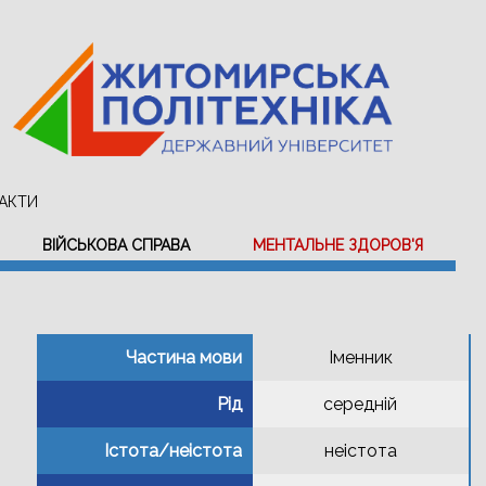
АКТИ
ВІЙСЬКОВА СПРАВА
МЕНТАЛЬНЕ ЗДОРОВ'Я
Частина мови
Іменник
Рід
середній
Істота/неістота
неістота