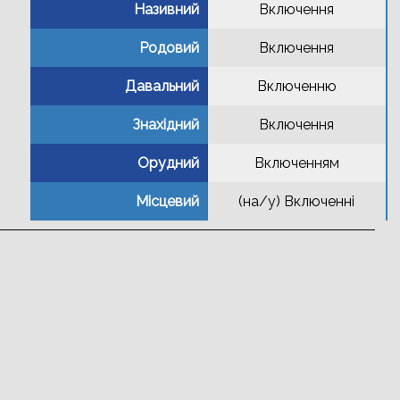
Називний
Включення
Родовий
Включення
Давальний
Включенню
Знахідний
Включення
Орудний
Включенням
Місцевий
(на/у) Включенні