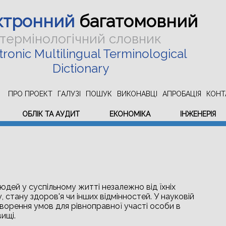
ктронний
багатомовний
термінологічний словник
tronic Multilingual Terminological
Dictionary
ПРО ПРОЕКТ
ГАЛУЗІ
ПОШУК
ВИКОНАВЦІ
АПРОБАЦІЯ
КОНТ
ОБЛІК ТА АУДИТ
ЕКОНОМІКА
ІНЖЕНЕРІЯ
юдей у суспільному житті незалежно від їхніх
 стану здоров'я чи інших відмінностей. У науковій
творення умов для рівноправної участі особи в
ищі.