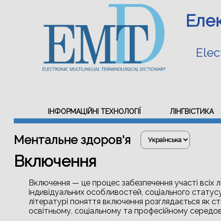
Еле
Elec
ІНФОРМАЦІЙНІ ТЕХНОЛОГІЇ
ЛІНГВІСТИКА
Ментальне здоров'я
Включення
Включення — це процес забезпечення участі всіх л
індивідуальних особливостей, соціального статусу,
літературі поняття включення розглядається як с
освітньому, соціальному та професійному середов